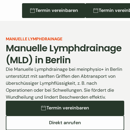
Termin vereinbaren
Termin vereinbaren
Termin vereinba
Termin verein
MANUELLE LYMPHDRAINAGE
Manuelle Lymphdrainage
(MLD) in Berlin
Die Manuelle Lymphdrainage bei meinphysio+ in Berlin
unterstützt mit sanften Griffen den Abtransport von
überschüssiger Lymphflüssigkeit, z. B. nach
Operationen oder bei Schwellungen. Sie fördert die
Wundheilung und lindert Beschwerden effektiv.
Termin vereinbaren
Termin vereinbaren
Direkt anrufen
Direkt anrufen