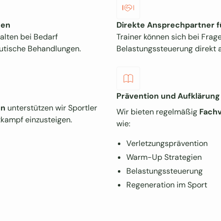
gen
Direkte Ansprechpartner f
alten bei Bedarf
Trainer können sich bei Frag
utische Behandlungen.
Belastungssteuerung direkt
Prävention und Aufklärung
en
unterstützen wir Sportler
Wir bieten regelmäßig
Fachv
tkampf einzusteigen.
wie:
Verletzungsprävention
Warm-Up Strategien
Belastungssteuerung
Regeneration im Sport