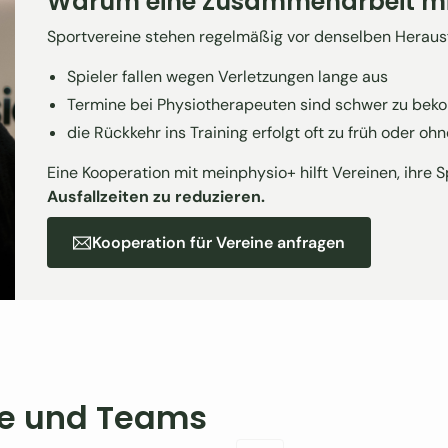
Warum eine Zusammenarbeit mi
Sportvereine stehen regelmäßig vor denselben Heraus
Spieler fallen wegen Verletzungen lange aus
Termine bei Physiotherapeuten sind schwer zu be
die Rückkehr ins Training erfolgt oft zu früh oder o
Eine Kooperation mit meinphysio+ hilft Vereinen, ihre S
Ausfallzeiten zu reduzieren.
Kooperation für Vereine anfragen
Kooperation für Vereine anfragen
ine und Teams