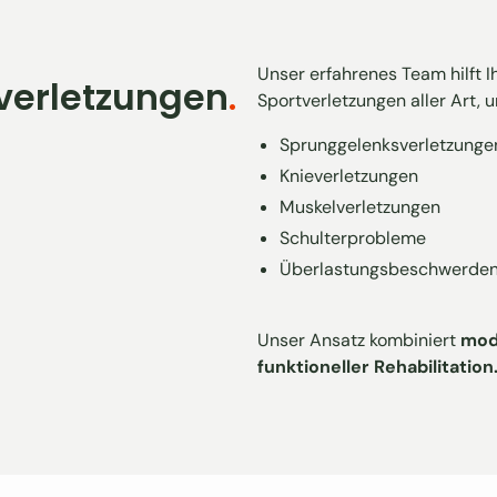
Unser erfahrenes Team hilft 
tverletzungen
.
Sportverletzungen aller Art, 
Sprunggelenksverletzunge
Knieverletzungen
Muskelverletzungen
Schulterprobleme
Überlastungsbeschwerde
Unser Ansatz kombiniert
mod
funktioneller Rehabilitation