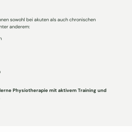
Ihnen sowohl bei akuten als auch chronischen
unter anderem:
n
n
erne Physiotherapie mit aktivem Training und
.