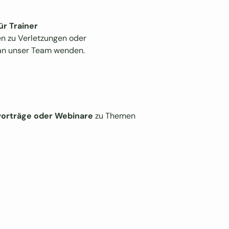
ür Trainer
en zu Verletzungen oder
 an unser Team wenden.
orträge oder Webinare
zu Themen