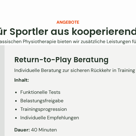
ANGEBOTE
ür Sportler aus kooperieren
assischen Physiotherapie bieten wir zusätzliche Leistungen für
Return-to-Play Beratung
Individuelle Beratung zur sicheren Rückkehr in Trainin
Inhalt:
Funktionelle Tests
Belastungsfreigabe
Trainingsprogression
Individuelle Empfehlungen
Dauer:
40 Minuten