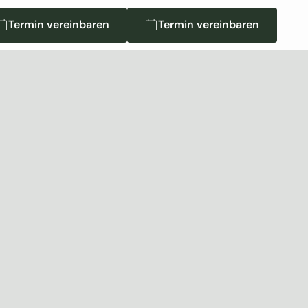
Termin vereinbaren
Termin vereinbaren
Termin vereinbaren
Termin vereinbaren