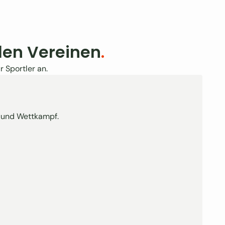
den Vereinen
.
 Sportler an.
g und Wettkampf.