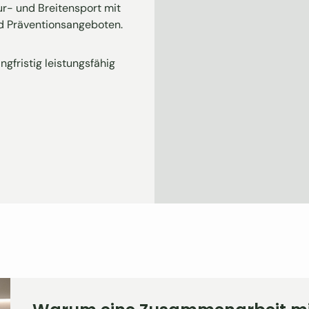
r- und Breitensport mit
d Präventionsangeboten.
ngfristig leistungsfähig