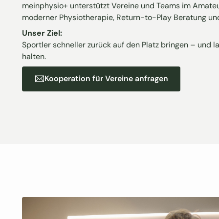
meinphysio+ unterstützt Vereine und Teams im Amateu
moderner Physiotherapie, Return-to-Play Beratung un
Unser Ziel:
Sportler schneller zurück auf den Platz bringen – und la
halten.
Kooperation für Vereine anfragen
Kooperation für Vereine anfragen