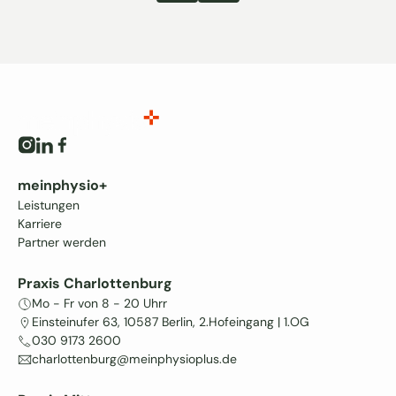
Button Text
Button Text
meinphysio+
Leistungen
Karriere
Partner werden
Praxis Charlottenburg
Mo - Fr von 8 - 20 Uhrr
Einsteinufer 63, 10587 Berlin, 2.Hofeingang | 1.OG
030 9173 2600
charlottenburg@meinphysioplus.de